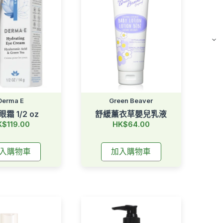
Derma E
Green Beaver
霜 1/2 oz
舒緩薰衣草嬰兒乳液
K$119.00
HK$64.00
入購物車
加入購物車