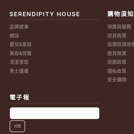
SERENDIPITY HOUSE
購物須知
品牌故事
得獎與服務
網誌
送貨政策
嬰兒&家庭
低價保證政
美容&保養
退貨政策
清潔家庭
促銷政策
男士護膚
隱私政策
安全購物
電子報