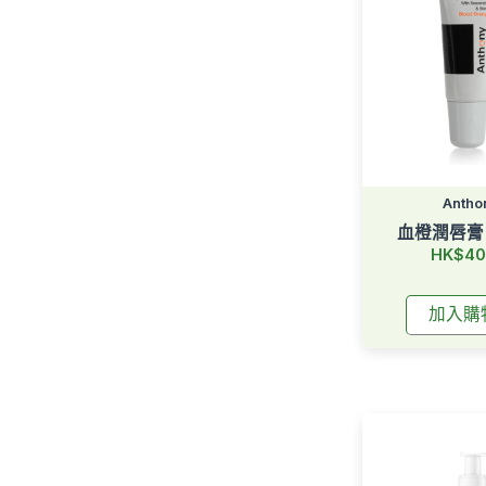
Antho
血橙潤唇膏 S
HK$40
加入購