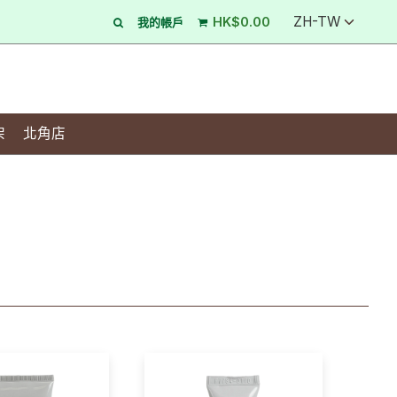
ZH-TW
HK$0.00
我的帳戶
架
北角店