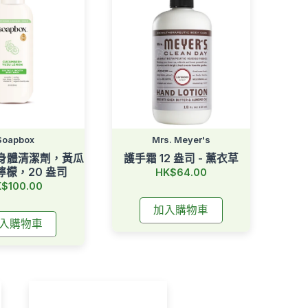
Soapbox
Mrs. Meyer's
x 身體清潔劑，黃瓜
護手霜 12 盎司 - 薰衣草
檸檬，20 盎司
HK$64.00
$100.00
加入購物車
入購物車