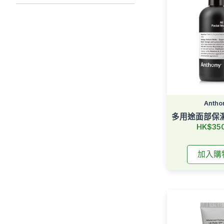
Antho
多用途面部保濕霜
HK$35
加入購