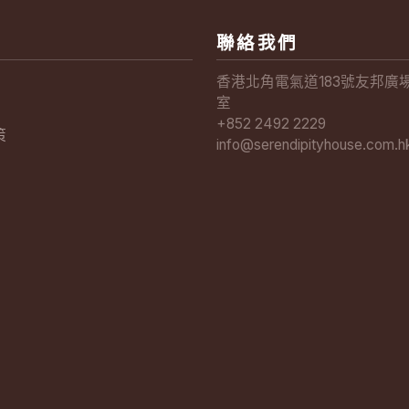
聯絡我們
香港北角電氣道183號友邦廣場3
室
+852 2492 2229
策
info@serendipityhouse.com.h